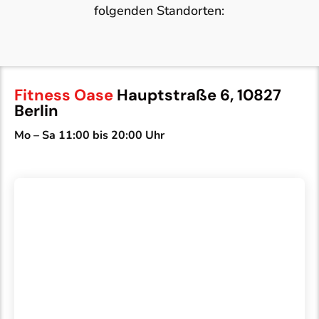
folgenden Standorten:
Fitness Oase
Hauptstraße 6, 10827
Berlin
Mo – Sa 11:00 bis 20:00 Uhr