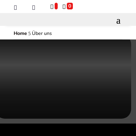
0


Home
Über uns
5