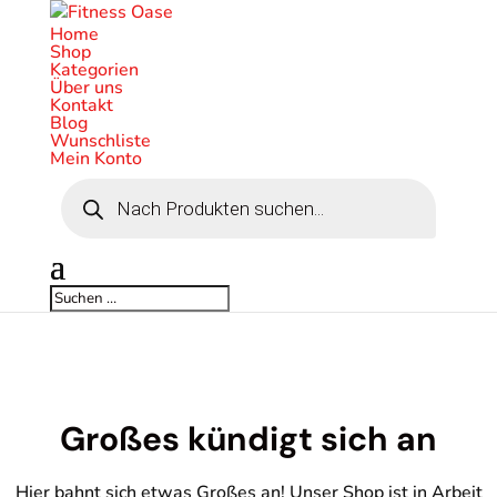
Home
Shop
Kategorien
Über uns
Kontakt
Blog
Wunschliste
Mein Konto
Products
search
Großes kündigt sich an
Hier bahnt sich etwas Großes an! Unser Shop ist in Arbeit