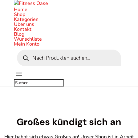
Home
Shop
Kategorien
Über uns
Kontakt
Blog
Wunschliste
Mein Konto
Products
search
Großes kündigt sich an
Hier bahnt sich etwas Großes an! Unser Shop ist in Arbeit