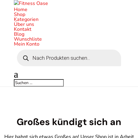
Home
Shop
Kategorien
Über uns
Kontakt
Blog
Wunschliste
Mein Konto
Products
search
Großes kündigt sich an
Hier bahnt sich etwas Großes an! Unser Shop ist in Arbeit