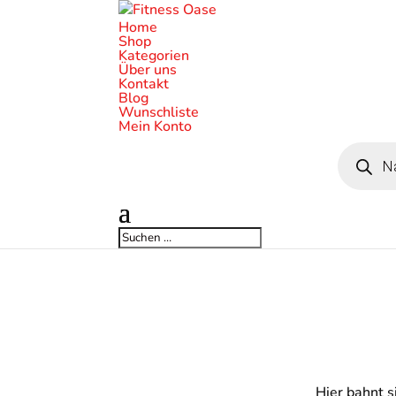
Home
Shop
Kategorien
Über uns
Kontakt
Blog
Wunschliste
Mein Konto
Products
search
Hier bahnt s