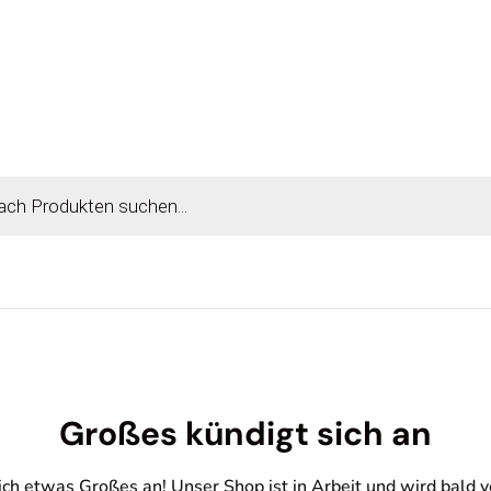
Großes kündigt sich an
ich etwas Großes an! Unser Shop ist in Arbeit und wird bald ve